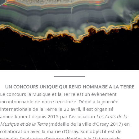
UN CONCOURS UNIQUE QUI REND HOMMAGE A LA TERRE
Le concours la Musique et la Terre est un évènement
incontournable de notre territoire. Dédié à la journée
internationale de la Terre le 22 avril, il est organisé
annuellement depuis 2015 par l’association
Les Amis de la
Musique et de la Terre
(médaille de la ville d’Orsay 2017) en
collaboration avec la mairie d’Orsay. Son objectif est de
stimuler l’exécution d’œuvres dédiées à la Nature et de