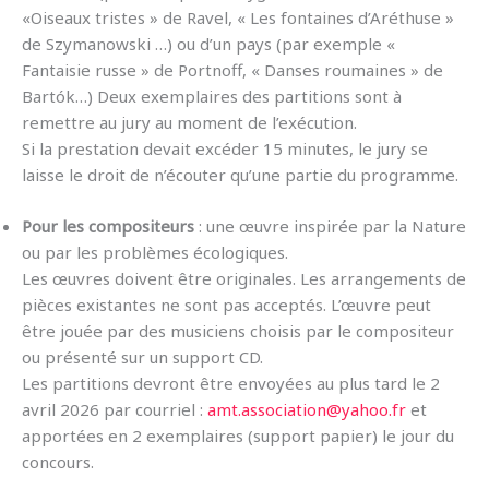
«Oiseaux tristes » de Ravel, « Les fontaines d’Aréthuse »
de Szymanowski …) ou d’un pays (par exemple «
Fantaisie russe » de Portnoff, « Danses roumaines » de
Bartók…) Deux exemplaires des partitions sont à
remettre au jury au moment de l’exécution.
Si la prestation devait excéder 15 minutes, le jury se
laisse le droit de n’écouter qu’une partie du programme.
Pour les compositeurs
: une œuvre inspirée par la Nature
ou par les problèmes écologiques.
Les œuvres doivent être originales. Les arrangements de
pièces existantes ne sont pas acceptés. L’œuvre peut
être jouée par des musiciens choisis par le compositeur
ou présenté sur un support CD.
Les partitions devront être envoyées au plus tard le 2
avril 2026 par courriel :
amt.association@yahoo.fr
et
apportées en 2 exemplaires (support papier) le jour du
concours.