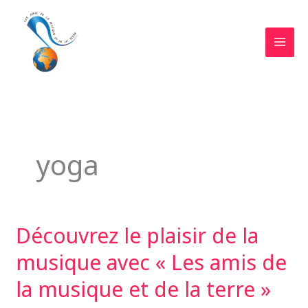
Aller
au
contenu
MAI
MEN
yoga
Découvrez le plaisir de la
musique avec « Les amis de
la musique et de la terre »